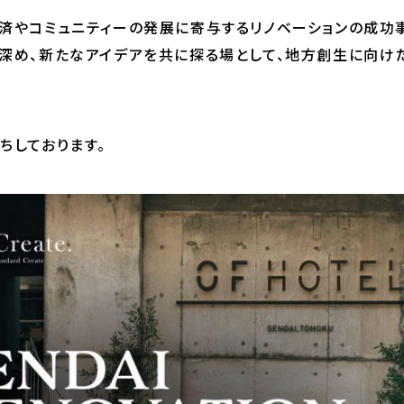
済やコミュニティーの発展に寄与するリノベーションの成功
深め、新たなアイデアを共に探る場として、地方創生に向け
。
ちしております。