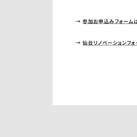
→
参加お申込みフォーム
→
仙台リノベーションフォ