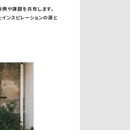
事例や課題を共有します。
たインスピレーションの源と