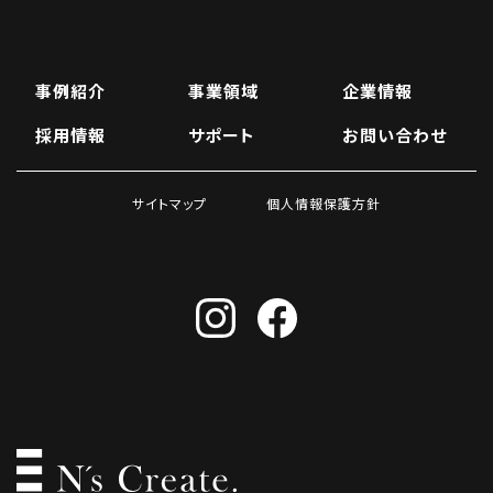
事例紹介
事業領域
企業情報
採用情報
サポート
お問い合わせ
サイトマップ
個人情報保護方針