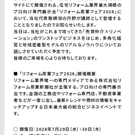
サイトにて開催される、住宅リフォーム業界最大規模の
プロ向け専門展示会「リフォーム産業フェア2026」に
おいて、当社代表取締役の丹野が講師として登壇する
こととなりましたのでお知らせいたします。
当日は、当社がこれまで培ってきた「売買仲介×リノベ
ーション」のワンストップビジネスをはじめ、多角化経
営と地域密着型モデルのリアルなノウハウについてお
話しさせていただく予定です。
皆様のご来場を心よりお待ちしております。
■ 「リフォーム産業フェア2026」開催概要
リフォーム業界唯一の専門メディアである株式会社リ
フォーム産業新聞社が主催する、プロ向けの専門展示
会です。全国の工務店やリフォーム専門店、不動産事業
者などが一堂に会し、最新トレンドや商材の情報をキャ
ッチアップする日本最大級の総合ビジネスイベントで
す。
○ 開催日：2026年7月29日（水）・30日（木）