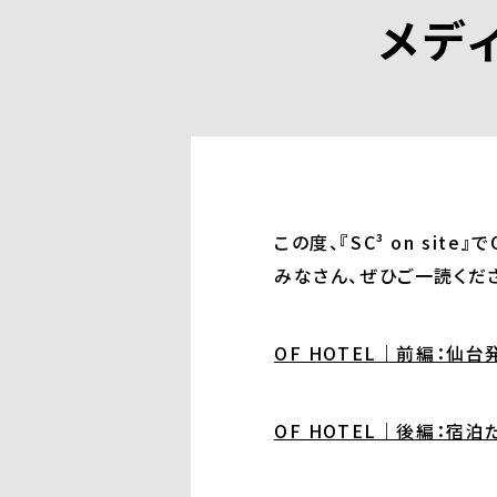
メディ
この度、『SC³ on sit
みなさん、ぜひご一読くだ
OF HOTEL｜前編：仙
OF HOTEL｜後編：宿