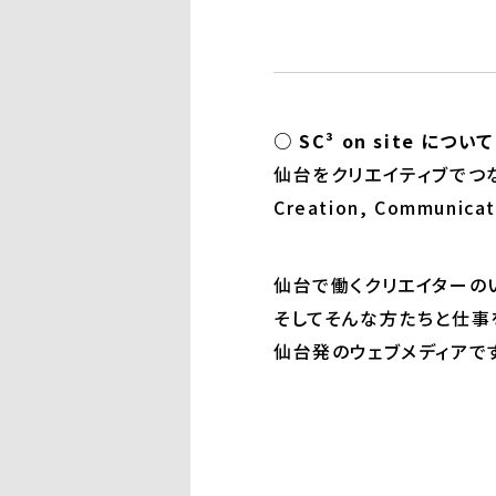
○ SC³ on site について
仙台をクリエイティブでつなぐウ
Creation, Communicati
仙台で働くクリエイターの
そしてそんな方たちと仕事
仙台発のウェブメディアで