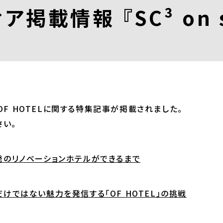
ア掲載情報 『SC³ on s
e』でOF HOTELに関する特集記事が掲載されました。
さい。
台発のリノベーションホテルができるまで
泊だけではない魅力を発信する「OF HOTEL」の挑戦