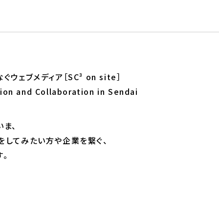
ェブメディア［SC³ on site］
on and Collaboration in Sendai
いま、
をしてみたい方や企業を繋ぐ、
す。