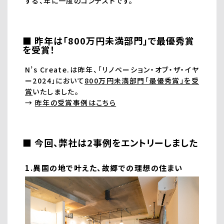
する、年に一度のコンテストです。
■ 昨年は「800万円未満部門」で最優秀賞
を受賞！
N’s Create.は昨年、「リノベーション・オブ・ザ・イヤ
ー2024」において
800万円未満部門「最優秀賞」を受
賞
いたしました。
→
昨年の受賞事例はこちら
■ 今回、弊社は2事例をエントリーしました
1.異国の地で叶えた、故郷での理想の住まい