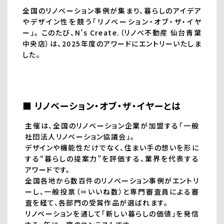
全国のリノベーション事例が集まり、暮らしのアイデア
やデザイン性を競う「リノベーション・オブ・ザ・イヤ
ー」。 このたび、N’s Create.（リノベ不動産 仙台青葉
中央店）は、2025年度のアワードにエントリーいたしま
した。
■ リノベーション・オブ・ザ・イヤーとは
主催は、全国のリノベーション企業が加盟する「一般
社団法人リノベーション協議会」。
デザインや機能性だけでなく、住まい手の想いを形に
する“暮らしの提案力”を評価する、業界を代表する
アワードです。
全国各地から数百件のリノベーション事例がエントリ
ーし、一般投票（＝いいね数）と専門審査員による審
査を経て、各部門の受賞作品が選ばれます。
リノベーションを通して「新しい暮らしの価値」を発信