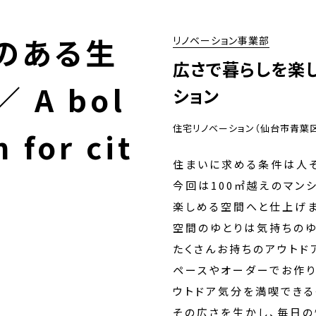
のある生
リノベーション事業部
広さで暮らしを楽し
 A bol
ション
住宅リノベーション（仙台市青葉
 for cit
住まいに求める条件は人
今回は100㎡越えのマン
楽しめる空間へと仕上げま
空間のゆとりは気持ちのゆ
たくさんお持ちのアウトド
ペースやオーダーでお作り
ウトドア気分を満喫できる
その広さを生かし、毎日の