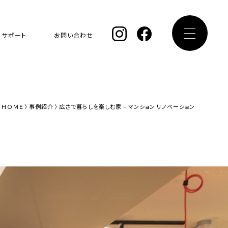
サポート
お問い合わせ
ＨＯＭＥ
事例紹介
広さで暮らしを楽しむ家 – マンション リノベーション