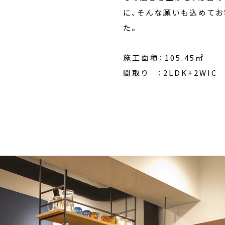
に、そんな願いも込めてお
た。
施工面積：105.45㎡
間取り ：2LDK+2WIC