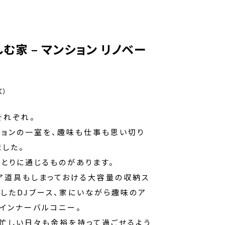
む家 – マンション リノベー
区）
それぞれ。
ションの一室を、趣味も仕事も思い切り
した。
とりに通じるものがあります。
ア道具もしまっておける大容量の収納ス
したDJブース、家にいながら趣味のア
インナーバルコニー。
忙しい日々も余裕を持って過ごせるよう