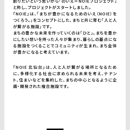
創りたいという思いから「のいえ＝NOIEプロジェクト」
と称し、プロジェクトがスタートしました。
『NOIE』は、「まちが豊かになるためのいえ（NOIE）を
つくろう。」をコンセプトにした、まちと共に育む「人と人
が繋がる施設」です。
まちの豊かな未来を作っていくのは「ひと」。まちを豊か
にしたい想いを持った人々が集まり、暮らしの基点にな
る施設をつくることでコミュニティが生まれ、まち全体
が豊かになると考えています。
『NOIE 北仙台』は、人と人が繋がる場所となるため
に、多様化する社会に求められる未来を考え、テナン
ト、住まいなどを集約した、まちの中心となるように企
画・開発された複合施設です。