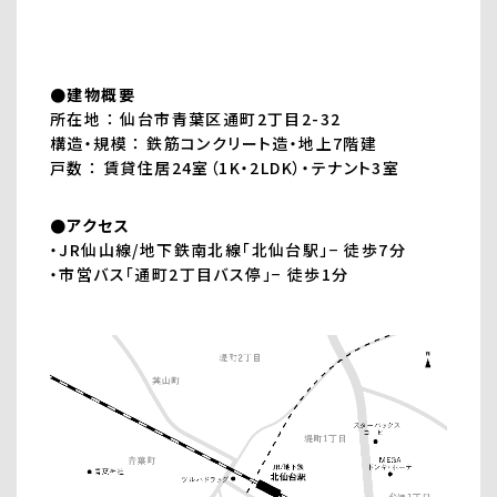
●建物概要
所在地 ： 仙台市青葉区通町2丁目2-32
構造・規模 ： 鉄筋コンクリート造・地上7階建
戸数 ： 賃貸住居24室（1K・2LDK）・テナント3室
●アクセス
・JR仙山線/地下鉄南北線「北仙台駅」− 徒歩7分
・市営バス「通町2丁目バス停」− 徒歩1分